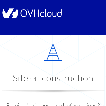
Site en construction
Besoin d'assistance ou d'informations ?